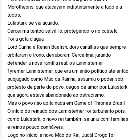
Morotheons, que atacavam indistintamente a tudo e a
todos.
Lulastark se viu acuado.
Cerceilma tentou salvá-lo, protegendo-o no castelo.
Foi a gota d’água.
Lord Cunha e Renan Baelish, dois canalhas que sempre
orbitaram o trono, derrubaram Cerceilma, jurando
defender a nova família real: os Lannistemer
Tyremer Lannistemer, que era um anão político até então
subjugado como Mão da Rainha, assumiu o poder sob
protesto de parte do povo, cegos de amor por Lulastark
que agora estava abandonado ao ostracismo.
Mas o povo não apita nada em Game of Thrones Brasil.
O início do reinado dos Lamistemer foi turbulento pois,
como Lulastark, o novo rei também se uniu com famílias
e reinos pouco confiáveis.
Logo no início, a nova Mão do Rei, Jucál Drogo foi