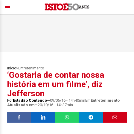
Início
>
Entretenimento
‘Gostaria de contar nossa
história em um filme’, diz
Jefferson
Por
Estadão Conteúdo
09/06/16 - 14h40min
Em
Entretenimento
Atualizado em
20/10/16 - 14h37min