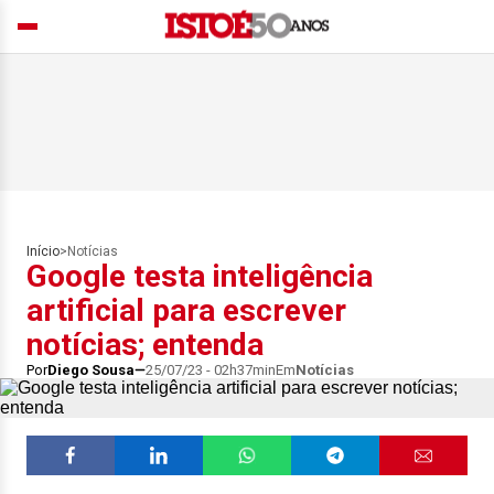
Início
>
Notícias
Google testa inteligência
artificial para escrever
notícias; entenda
Por
Diego Sousa
25/07/23 - 02h37min
Em
Notícias