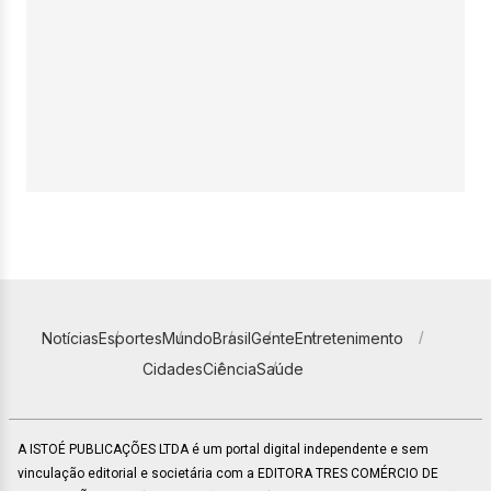
Notícias
Esportes
Mundo
Brasil
Gente
Entretenimento
Cidades
Ciência
Saúde
A ISTOÉ PUBLICAÇÕES LTDA é um portal digital independente e sem
vinculação editorial e societária com a EDITORA TRES COMÉRCIO DE