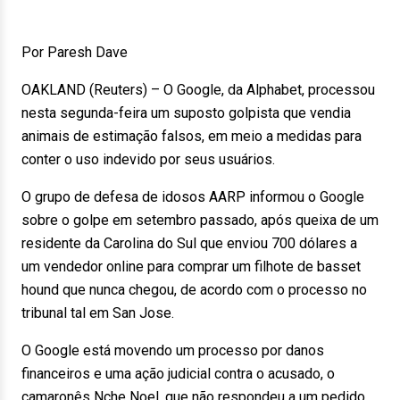
Por Paresh Dave
OAKLAND (Reuters) – O Google, da Alphabet, processou
nesta segunda-feira um suposto golpista que vendia
animais de estimação falsos, em meio a medidas para
conter o uso indevido por seus usuários.
O grupo de defesa de idosos AARP informou o Google
sobre o golpe em setembro passado, após queixa de um
residente da Carolina do Sul que enviou 700 dólares a
um vendedor online para comprar um filhote de basset
hound que nunca chegou, de acordo com o processo no
tribunal tal em San Jose.
O Google está movendo um processo por danos
financeiros e uma ação judicial contra o acusado, o
camaronês Nche Noel, que não respondeu a um pedido