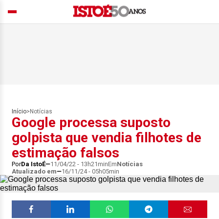
Início
>
Notícias
Google processa suposto
golpista que vendia filhotes de
estimação falsos
Por
Da IstoÉ
11/04/22 - 13h21min
Em
Notícias
Atualizado em
16/11/24 - 05h05min