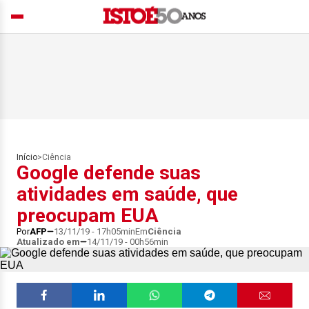
Início
>
Ciência
Google defende suas
atividades em saúde, que
preocupam EUA
Por
AFP
13/11/19 - 17h05min
Em
Ciência
Atualizado em
14/11/19 - 00h56min