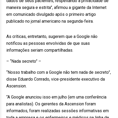
dados de seus pacientes, respeitando a privacidade de
maneira segura e estrita”, afirmou a gigante da Internet
em comunicado divulgado após o primeiro artigo
publicado no jornal americano na segunda-feira.
As críticas, entretanto, sugerem que a Google não
notificou as pessoas envolvidas de que suas
informações seriam compartilhadas.
– “Nada secreto” –
“Nosso trabalho com a Google não tem nada de secreto”,
disse Eduardo Conrado, vice-presidente executivo da
Ascension.
“A Google anunciou isso em julho (em uma conferência
para analistas). Os gerentes da Ascension foram
informados, foram realizadas sessões informativas em
toda a empresa e os enfermeiros e médicos na linha de