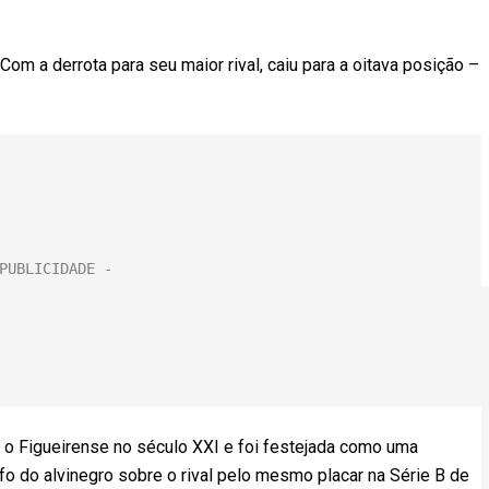
Com a derrota para seu maior rival, caiu para a oitava posição –
re o Figueirense no século XXI e foi festejada como uma
nfo do alvinegro sobre o rival pelo mesmo placar na Série B de