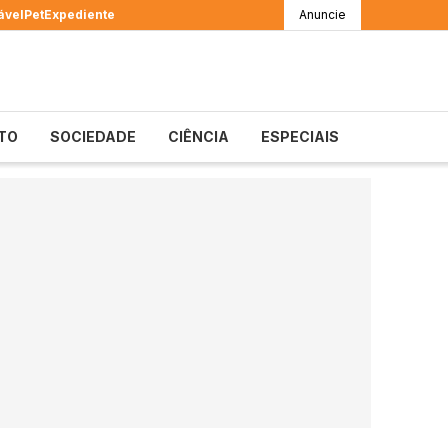
ável
Pet
Expediente
Anuncie
TO
SOCIEDADE
CIÊNCIA
ESPECIAIS