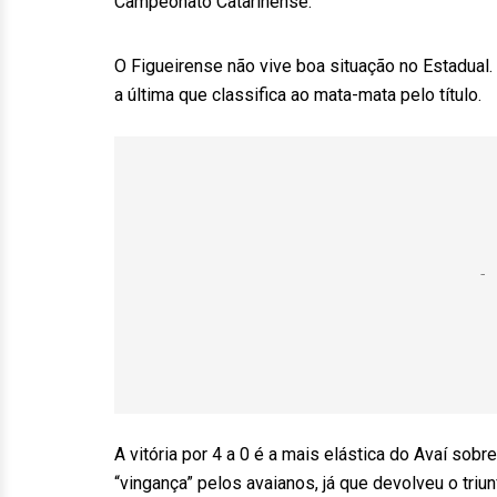
Campeonato Catarinense.
O Figueirense não vive boa situação no Estadual. 
a última que classifica ao mata-mata pelo título.
A vitória por 4 a 0 é a mais elástica do Avaí sob
“vingança” pelos avaianos, já que devolveu o triu