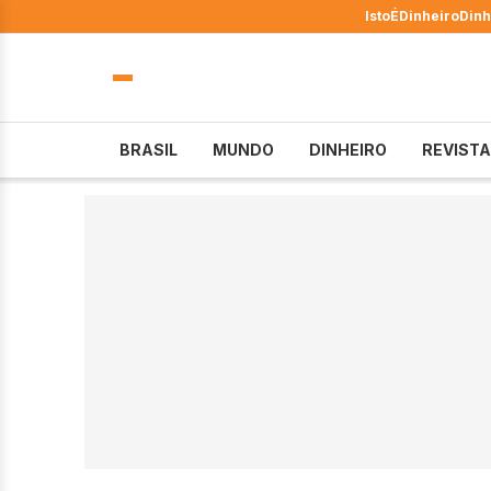
IstoÉ
Dinheiro
Dinh
BRASIL
MUNDO
DINHEIRO
REVISTA