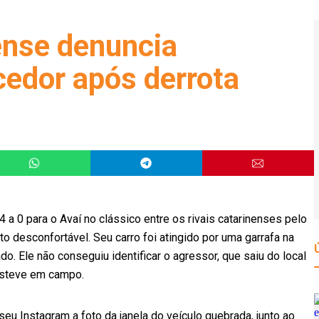
ense denuncia
cedor após derrota
a 0 para o Avaí no clássico entre os rivais catarinenses pelo
 desconfortável. Seu carro foi atingido por uma garrafa na
do. Ele não conseguiu identificar o agressor, que saiu do local
esteve em campo.
eu Instagram a foto da janela do veículo quebrada, junto ao