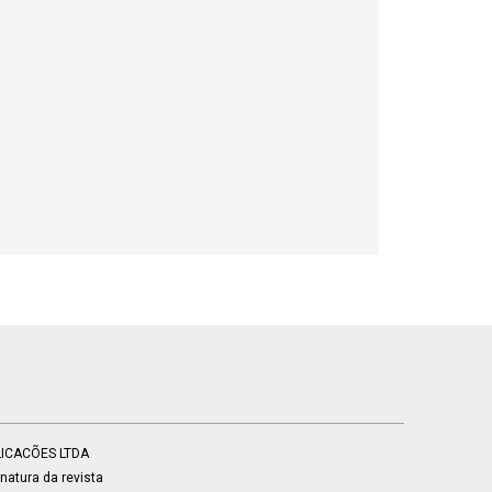
BLICACÕES LTDA
atura da revista