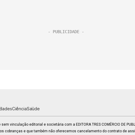
idades
Ciência
Saúde
 e sem vinculação editorial e societária com a EDITORA TRES COMÉRCIO DE PU
mos cobranças e que também não oferecemos cancelamento do contrato de assin