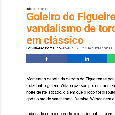
Início
>
Esportes
Goleiro do Figueir
vandalismo de tor
em clássico
Por
Estadão Conteúdo
05/02/23 - 17h40min
Em
Esportes
Momentos depois da derrota do Figueirense por 4 
estadual, o goleiro Wilson passou por um momento
noite deste sábado, dia em que o jogo foi disputa
após o ato de vandalismo. Detalhe: Wilson nem 
Indignado com o ocorrido, o jogador publicou em s