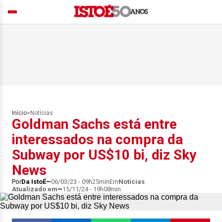
Início
>
Notícias
Goldman Sachs está entre
interessados na compra da
Subway por US$10 bi, diz Sky
News
Por
Da IstoÉ
06/03/23 - 09h25min
Em
Notícias
Atualizado em
15/11/24 - 19h08min