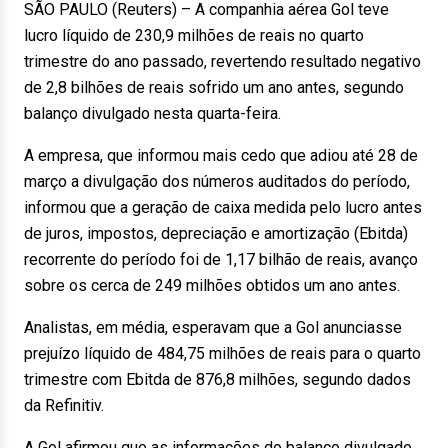
SÃO PAULO (Reuters) – A companhia aérea Gol teve
lucro líquido de 230,9 milhões de reais no quarto
trimestre do ano passado, revertendo resultado negativo
de 2,8 bilhões de reais sofrido um ano antes, segundo
balanço divulgado nesta quarta-feira.
A empresa, que informou mais cedo que adiou até 28 de
março a divulgação dos números auditados do período,
informou que a geração de caixa medida pelo lucro antes
de juros, impostos, depreciação e amortização (Ebitda)
recorrente do período foi de 1,17 bilhão de reais, avanço
sobre os cerca de 249 milhões obtidos um ano antes.
Analistas, em média, esperavam que a Gol anunciasse
prejuízo líquido de 484,75 milhões de reais para o quarto
trimestre com Ebitda de 876,8 milhões, segundo dados
da Refinitiv.
A Gol afirmou que as informações do balanço divulgado