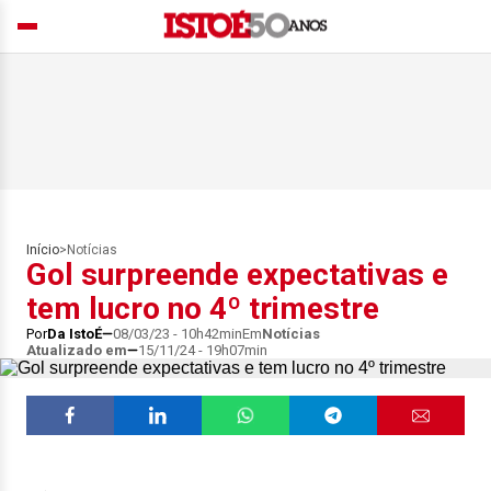
Início
>
Notícias
Gol surpreende expectativas e
tem lucro no 4º trimestre
Por
Da IstoÉ
08/03/23 - 10h42min
Em
Notícias
Atualizado em
15/11/24 - 19h07min