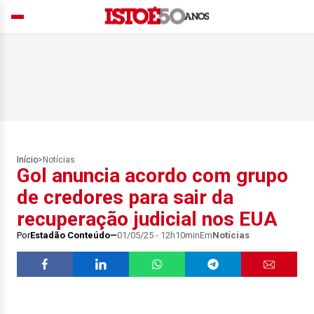
Início
>
Notícias
Gol anuncia acordo com grupo
de credores para sair da
recuperação judicial nos EUA
Por
Estadão Conteúdo
01/05/25 - 12h10min
Em
Notícias