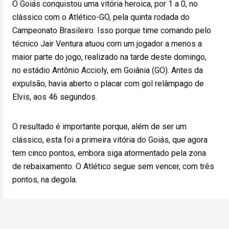
O Goiás conquistou uma vitória heroica, por 1 a 0, no
clássico com o Atlético-GO, pela quinta rodada do
Campeonato Brasileiro. Isso porque time comando pelo
técnico Jair Ventura atuou com um jogador a menos a
maior parte do jogo, realizado na tarde deste domingo,
no estádio Antônio Accioly, em Goiânia (GO). Antes da
expulsão, havia aberto o placar com gol relâmpago de
Elvis, aos 46 segundos.
O resultado é importante porque, além de ser um
clássico, esta foi a primeira vitória do Goiás, que agora
tem cinco pontos, embora siga atormentado pela zona
de rebaixamento. O Atlético segue sem vencer, com três
pontos, na degola.