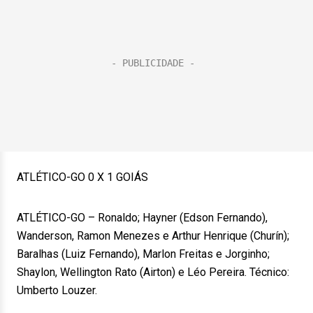
ATLÉTICO-GO 0 X 1 GOIÁS
ATLÉTICO-GO – Ronaldo; Hayner (Edson Fernando),
Wanderson, Ramon Menezes e Arthur Henrique (Churín);
Baralhas (Luiz Fernando), Marlon Freitas e Jorginho;
Shaylon, Wellington Rato (Airton) e Léo Pereira. Técnico:
Umberto Louzer.