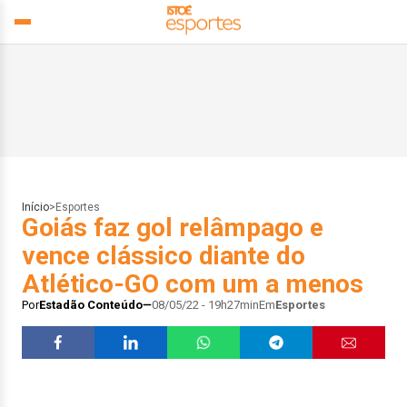
Início
>
Esportes
Goiás faz gol relâmpago e
vence clássico diante do
Atlético-GO com um a menos
Por
Estadão Conteúdo
08/05/22 - 19h27min
Em
Esportes