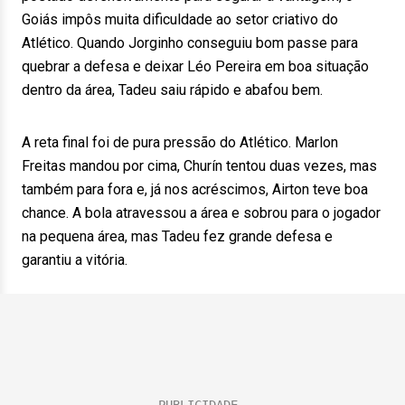
Goiás impôs muita dificuldade ao setor criativo do
Atlético. Quando Jorginho conseguiu bom passe para
quebrar a defesa e deixar Léo Pereira em boa situação
dentro da área, Tadeu saiu rápido e abafou bem.
A reta final foi de pura pressão do Atlético. Marlon
Freitas mandou por cima, Churín tentou duas vezes, mas
também para fora e, já nos acréscimos, Airton teve boa
chance. A bola atravessou a área e sobrou para o jogador
na pequena área, mas Tadeu fez grande defesa e
garantiu a vitória.