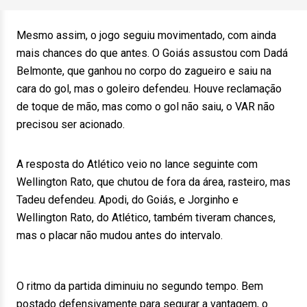
Mesmo assim, o jogo seguiu movimentado, com ainda
mais chances do que antes. O Goiás assustou com Dadá
Belmonte, que ganhou no corpo do zagueiro e saiu na
cara do gol, mas o goleiro defendeu. Houve reclamação
de toque de mão, mas como o gol não saiu, o VAR não
precisou ser acionado.
A resposta do Atlético veio no lance seguinte com
Wellington Rato, que chutou de fora da área, rasteiro, mas
Tadeu defendeu. Apodi, do Goiás, e Jorginho e
Wellington Rato, do Atlético, também tiveram chances,
mas o placar não mudou antes do intervalo.
O ritmo da partida diminuiu no segundo tempo. Bem
postado defensivamente para segurar a vantagem, o