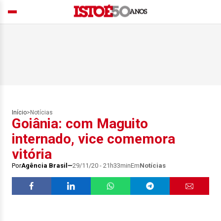
Início
>
Notícias
Goiânia: com Maguito
internado, vice comemora
vitória
Por
Agência Brasil
29/11/20 - 21h33min
Em
Notícias