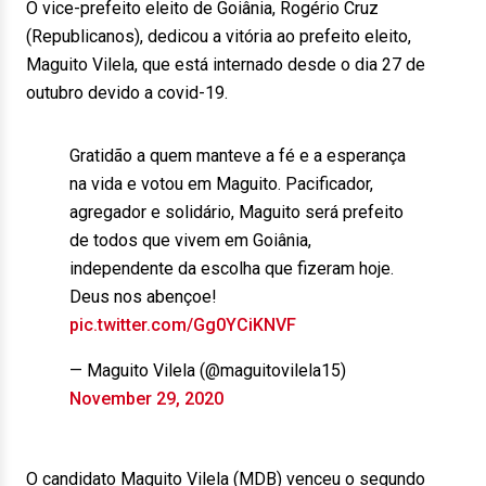
O vice-prefeito eleito de Goiânia, Rogério Cruz
(Republicanos), dedicou a vitória ao prefeito eleito,
Maguito Vilela, que está internado desde o dia 27 de
outubro devido a covid-19.
Gratidão a quem manteve a fé e a esperança
na vida e votou em Maguito. Pacificador,
agregador e solidário, Maguito será prefeito
de todos que vivem em Goiânia,
independente da escolha que fizeram hoje.
Deus nos abençoe!
pic.twitter.com/Gg0YCiKNVF
— Maguito Vilela (@maguitovilela15)
November 29, 2020
O candidato Maguito Vilela (MDB) venceu o segundo