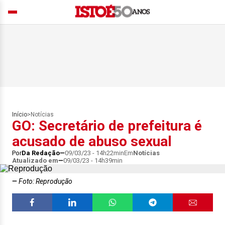
Início
>
Notícias
GO: Secretário de prefeitura é
acusado de abuso sexual
Por
Da Redação
09/03/23 - 14h22min
Em
Notícias
Atualizado em
09/03/23 - 14h39min
Foto: Reprodução