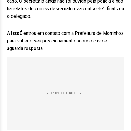
caso. O secretário ainda não foi ouvido pela polícia e não
há relatos de crimes dessa natureza contra ele”, finalizou
o delegado.
A
IstoÉ
entrou em contato com a Prefeitura de Morrinhos
para saber o seu posicionamento sobre o caso e
aguarda resposta.