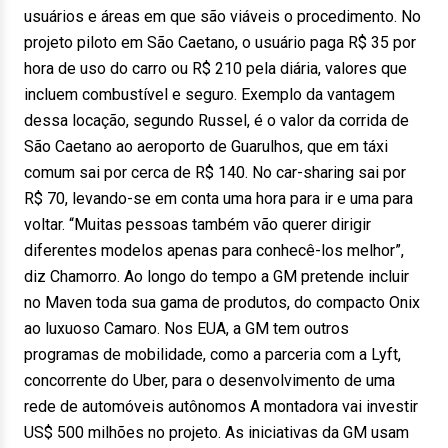
usuários e áreas em que são viáveis o procedimento. No
projeto piloto em São Caetano, o usuário paga R$ 35 por
hora de uso do carro ou R$ 210 pela diária, valores que
incluem combustível e seguro. Exemplo da vantagem
dessa locação, segundo Russel, é o valor da corrida de
São Caetano ao aeroporto de Guarulhos, que em táxi
comum sai por cerca de R$ 140. No car-sharing sai por
R$ 70, levando-se em conta uma hora para ir e uma para
voltar. “Muitas pessoas também vão querer dirigir
diferentes modelos apenas para conhecê-los melhor”,
diz Chamorro. Ao longo do tempo a GM pretende incluir
no Maven toda sua gama de produtos, do compacto Onix
ao luxuoso Camaro. Nos EUA, a GM tem outros
programas de mobilidade, como a parceria com a Lyft,
concorrente do Uber, para o desenvolvimento de uma
rede de automóveis autônomos A montadora vai investir
US$ 500 milhões no projeto. As iniciativas da GM usam