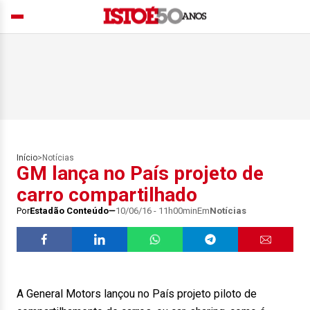
Início
>
Notícias
GM lança no País projeto de
carro compartilhado
Por
Estadão Conteúdo
10/06/16 - 11h00min
Em
Notícias
A General Motors lançou no País projeto piloto de