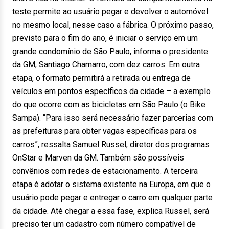
teste permite ao usuário pegar e devolver o automóvel
no mesmo local, nesse caso a fábrica. O próximo passo,
previsto para o fim do ano, é iniciar o serviço em um
grande condomínio de São Paulo, informa o presidente
da GM, Santiago Chamarro, com dez carros. Em outra
etapa, o formato permitirá a retirada ou entrega de
veículos em pontos específicos da cidade – a exemplo
do que ocorre com as bicicletas em São Paulo (o Bike
Sampa). “Para isso será necessário fazer parcerias com
as prefeituras para obter vagas específicas para os
carros”, ressalta Samuel Russel, diretor dos programas
OnStar e Marven da GM. Também são possíveis
convênios com redes de estacionamento. A terceira
etapa é adotar o sistema existente na Europa, em que o
usuário pode pegar e entregar o carro em qualquer parte
da cidade. Até chegar a essa fase, explica Russel, será
preciso ter um cadastro com número compatível de