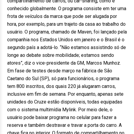
compartilhamento de carros, ou car-sharing, como é
conhecido globalmente. O programa consiste em ter uma
frota de veículos da marca que pode ser alugada por
hora, por exemplo, para um trajeto da casa ao trabalho do
usuário. O programa, chamado de Maven, foi lançado pela
companhia nos Estados Unidos em janeiro e o Brasil é o
segundo país a adotá-lo. “Não estamos assistindo só de
longe ao debate sobre mobilidade; estamos sendo
atores”, diz o vice-presidente da GM, Marcos Munhoz.
Em fase de testes desde março na fábrica de São
Caetano do Sul (SP), só para funcionários, o programa
tem 800 inscritos, dos quais 220 já alugaram carros,
inclusive em fim de semana. Por enquanto, apenas sete
unidades do Cruze estão disponíveis, todas equipadas
com o sistema multimídia Mylink. Por meio dele, o
usuário pode baixar programa no celular para fazer a
reserva e também destravar e travar a porta do carro. A
chave fica no interior. O formato de compartilhamento no