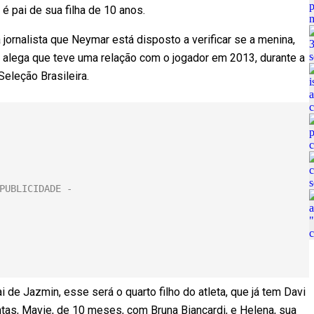
é pai de sua filha de 10 anos.
ornalista que Neymar está disposto a verificar se a menina,
a alega que teve uma relação com o jogador em 2013, durante a
eleção Brasileira.
de Jazmin, esse será o quarto filho do atleta, que já tem Davi
ntas, Mavie, de 10 meses, com Bruna Biancardi, e Helena, sua