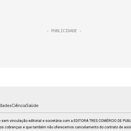
idades
Ciência
Saúde
 e sem vinculação editorial e societária com a EDITORA TRES COMÉRCIO DE PU
mos cobranças e que também não oferecemos cancelamento do contrato de assin