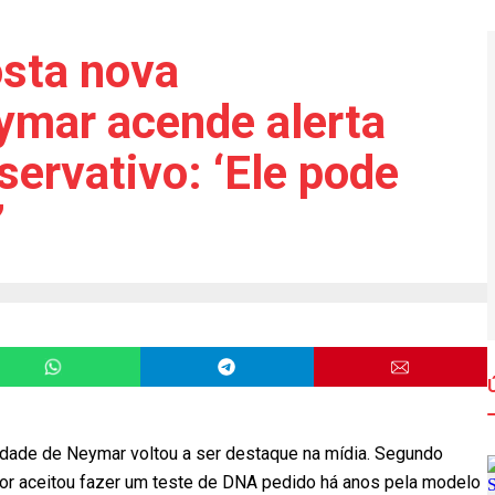
sta nova
ymar acende alerta
servativo: ‘Ele pode
’
idade de Neymar voltou a ser destaque na mídia. Segundo
ador aceitou fazer um teste de DNA pedido há anos pela modelo