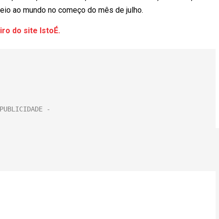
veio ao mundo no começo do mês de julho.
ro do site IstoÉ.