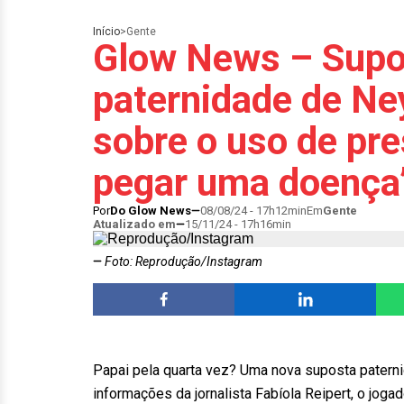
Início
>
Gente
Glow News – Supo
paternidade de Ne
sobre o uso de pre
pegar uma doença
Por
Do Glow News
08/08/24 - 17h12min
Em
Gente
Atualizado em
15/11/24 - 17h16min
Foto: Reprodução/Instagram
Papai pela quarta vez? Uma nova suposta patern
informações da jornalista Fabíola Reipert, o jog