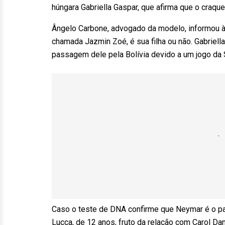
húngara Gabriella Gaspar, que afirma que o craque 
Ângelo Carbone, advogado da modelo, informou à j
chamada Jazmin Zoé, é sua filha ou não. Gabriell
passagem dele pela Bolívia devido a um jogo da S
Caso o teste de DNA confirme que Neymar é o pai 
Lucca, de 12 anos, fruto da relação com Carol Da