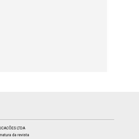
BLICACÕES LTDA
atura da revista