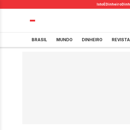
IstoÉ
Dinheiro
Dinh
BRASIL
MUNDO
DINHEIRO
REVISTA