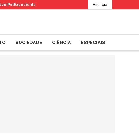
ável
Pet
Expediente
Anuncie
TO
SOCIEDADE
CIÊNCIA
ESPECIAIS