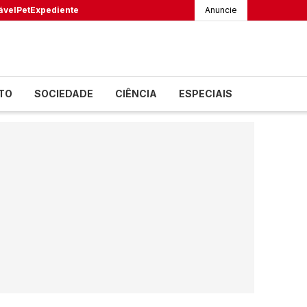
ável
Pet
Expediente
Anuncie
TO
SOCIEDADE
CIÊNCIA
ESPECIAIS