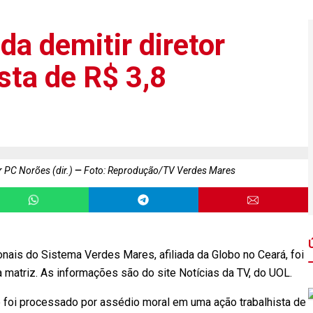
da demitir diretor
sta de R$ 3,8
r PC Norões (dir.)
Foto: Reprodução/TV Verdes Mares
onais do Sistema Verdes Mares, afiliada da Globo no Ceará, foi
a matriz. As informações são do site Notícias da TV, do UOL.
foi processado por assédio moral em uma ação trabalhista de