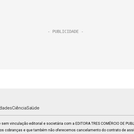
idades
Ciência
Saúde
 e sem vinculação editorial e societária com a EDITORA TRES COMÉRCIO DE PU
mos cobranças e que também não oferecemos cancelamento do contrato de assin