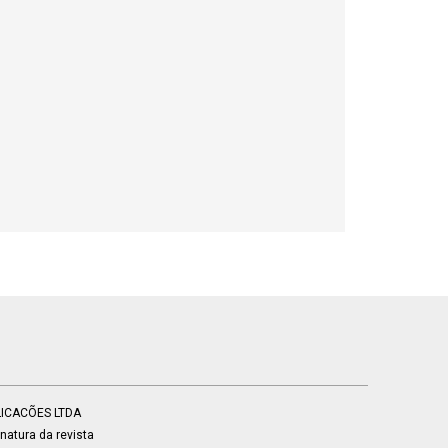
BLICACÕES LTDA
atura da revista