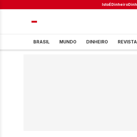
IstoÉ
Dinheiro
Dinh
BRASIL
MUNDO
DINHEIRO
REVISTA