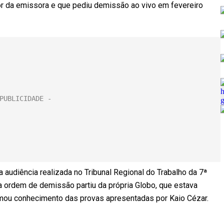
or da emissora e que pediu demissão ao vivo em fevereiro
 audiência realizada no Tribunal Regional do Trabalho da 7ª
a ordem de demissão partiu da própria Globo, que estava
tomou conhecimento das provas apresentadas por Kaio Cézar.