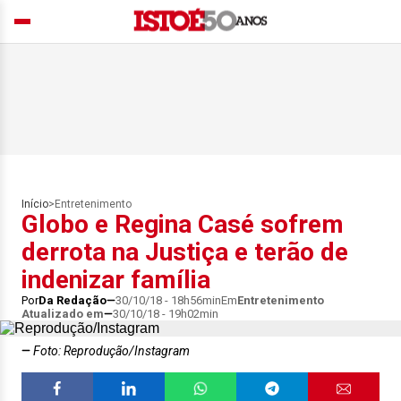
Início
>
Entretenimento
Globo e Regina Casé sofrem
derrota na Justiça e terão de
indenizar família
Por
Da Redação
30/10/18 - 18h56min
Em
Entretenimento
Atualizado em
30/10/18 - 19h02min
Foto: Reprodução/Instagram