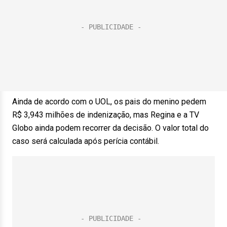
Ainda de acordo com o UOL, os pais do menino pedem
R$ 3,943 milhões de indenização, mas Regina e a TV
Globo ainda podem recorrer da decisão. O valor total do
caso será calculada após perícia contábil.