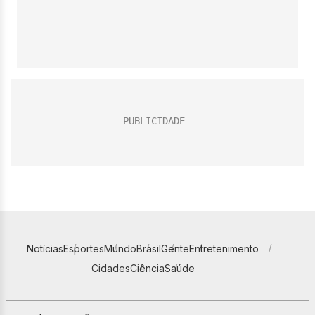
Notícias
Esportes
Mundo
Brasil
Gente
Entretenimento
Cidades
Ciência
Saúde