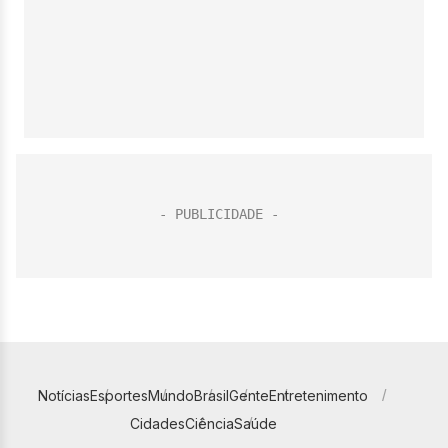
Notícias
Esportes
Mundo
Brasil
Gente
Entretenimento
Cidades
Ciência
Saúde