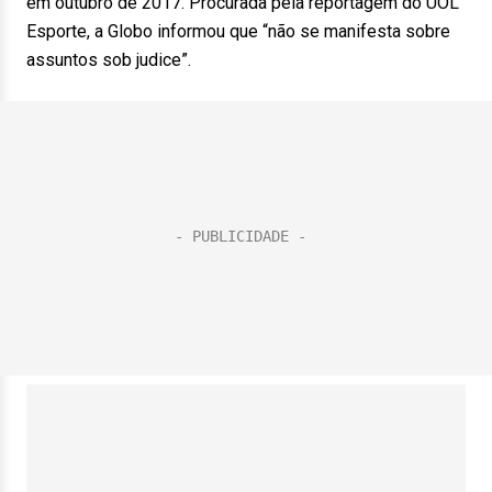
em outubro de 2017. Procurada pela reportagem do UOL
Esporte, a Globo informou que “não se manifesta sobre
assuntos sob judice”.