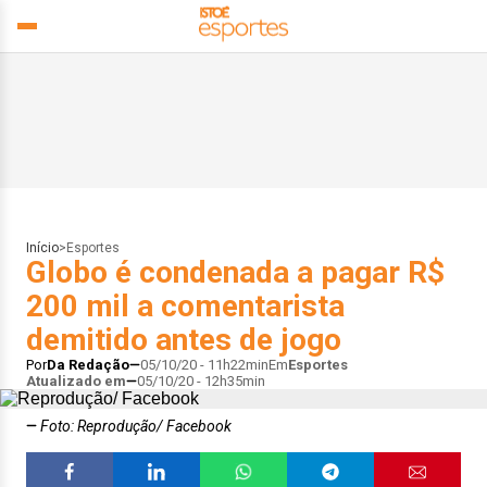
Início
>
Esportes
Globo é condenada a pagar R$
200 mil a comentarista
demitido antes de jogo
Por
Da Redação
05/10/20 - 11h22min
Em
Esportes
Atualizado em
05/10/20 - 12h35min
Foto: Reprodução/ Facebook