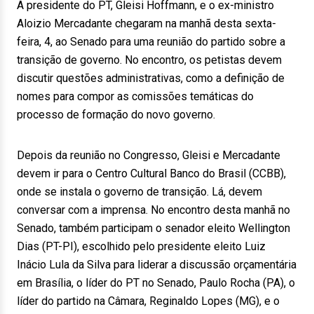
A presidente do PT, Gleisi Hoffmann, e o ex-ministro
Aloizio Mercadante chegaram na manhã desta sexta-
feira, 4, ao Senado para uma reunião do partido sobre a
transição de governo. No encontro, os petistas devem
discutir questões administrativas, como a definição de
nomes para compor as comissões temáticas do
processo de formação do novo governo.
Depois da reunião no Congresso, Gleisi e Mercadante
devem ir para o Centro Cultural Banco do Brasil (CCBB),
onde se instala o governo de transição. Lá, devem
conversar com a imprensa. No encontro desta manhã no
Senado, também participam o senador eleito Wellington
Dias (PT-PI), escolhido pelo presidente eleito Luiz
Inácio Lula da Silva para liderar a discussão orçamentária
em Brasília, o líder do PT no Senado, Paulo Rocha (PA), o
líder do partido na Câmara, Reginaldo Lopes (MG), e o