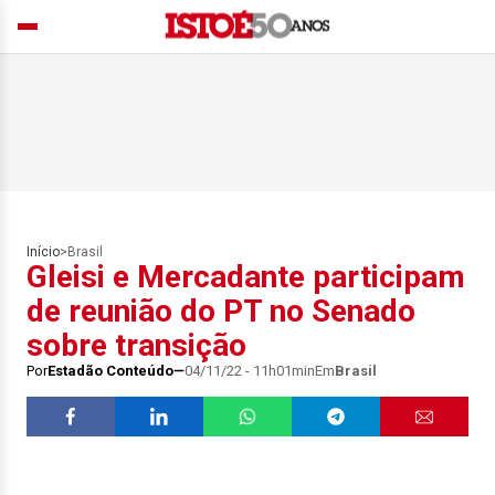
Início
>
Brasil
Gleisi e Mercadante participam
de reunião do PT no Senado
sobre transição
Por
Estadão Conteúdo
04/11/22 - 11h01min
Em
Brasil