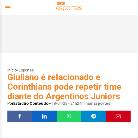
Início
>
Esportes
Giuliano é relacionado e
Corinthians pode repetir time
diante do Argentinos Juniors
Por
Estadão Conteúdo
18/04/23 - 21h24min
Em
Esportes