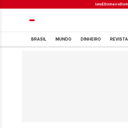
IstoÉ
Dinheiro
Dinh
BRASIL
MUNDO
DINHEIRO
REVISTA