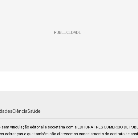
idades
Ciência
Saúde
 e sem vinculação editorial e societária com a EDITORA TRES COMÉRCIO DE PU
mos cobranças e que também não oferecemos cancelamento do contrato de assin