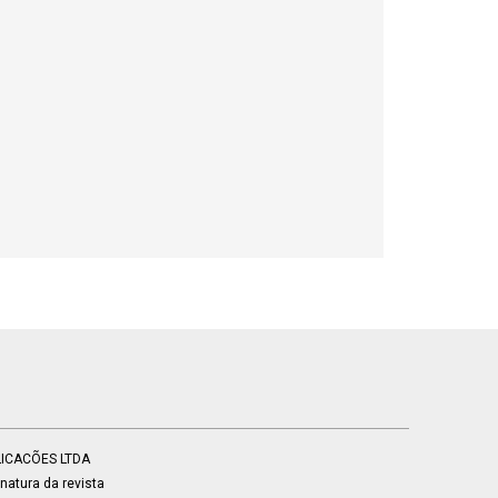
BLICACÕES LTDA
atura da revista