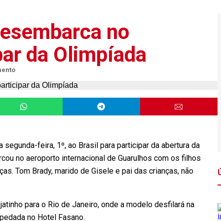
desembarca no
ipar da Olimpíada
mento
egunda-feira, 1º, ao Brasil para participar da abertura da
cou no aeroporto internacional de Guarulhos com os filhos
nças. Tom Brady, marido de Gisele e pai das crianças, não
atinho para o Rio de Janeiro, onde a modelo desfilará na
spedada no Hotel Fasano.