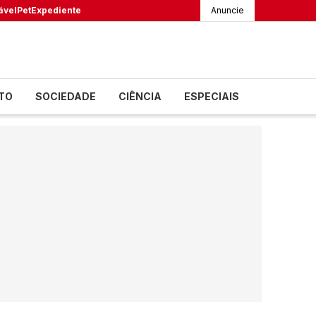
ável
Pet
Expediente
Anuncie
TO
SOCIEDADE
CIÊNCIA
ESPECIAIS