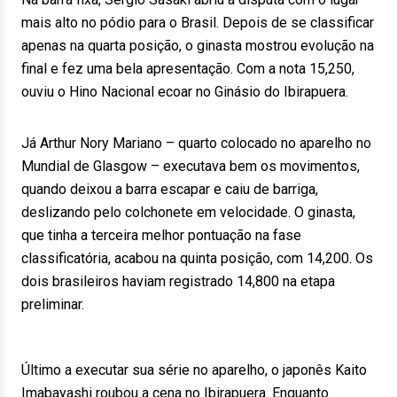
mais alto no pódio para o Brasil. Depois de se classificar
apenas na quarta posição, o ginasta mostrou evolução na
final e fez uma bela apresentação. Com a nota 15,250,
ouviu o Hino Nacional ecoar no Ginásio do Ibirapuera.
Já Arthur Nory Mariano – quarto colocado no aparelho no
Mundial de Glasgow – executava bem os movimentos,
quando deixou a barra escapar e caiu de barriga,
deslizando pelo colchonete em velocidade. O ginasta,
que tinha a terceira melhor pontuação na fase
classificatória, acabou na quinta posição, com 14,200. Os
dois brasileiros haviam registrado 14,800 na etapa
preliminar.
Último a executar sua série no aparelho, o japonês Kaito
Imabayashi roubou a cena no Ibirapuera. Enquanto