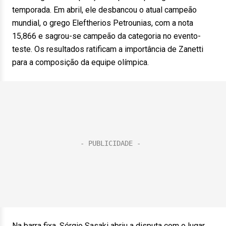
temporada. Em abril, ele desbancou o atual campeão
mundial, o grego Eleftherios Petrounias, com a nota
15,866 e sagrou-se campeão da categoria no evento-
teste. Os resultados ratificam a importância de Zanetti
para a composição da equipe olímpica.
Na barra fixa, Sérgio Sasaki abriu a disputa com o lugar