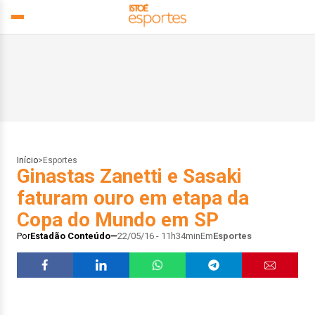
Início
>
Esportes
Ginastas Zanetti e Sasaki
faturam ouro em etapa da
Copa do Mundo em SP
Por
Estadão Conteúdo
22/05/16 - 11h34min
Em
Esportes