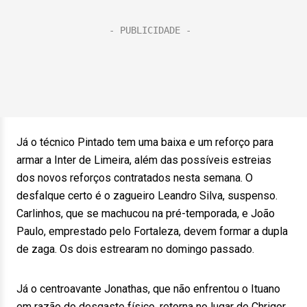
Já o técnico Pintado tem uma baixa e um reforço para
armar a Inter de Limeira, além das possíveis estreias
dos novos reforços contratados nesta semana. O
desfalque certo é o zagueiro Leandro Silva, suspenso.
Carlinhos, que se machucou na pré-temporada, e João
Paulo, emprestado pelo Fortaleza, devem formar a dupla
de zaga. Os dois estrearam no domingo passado.
Já o centroavante Jonathas, que não enfrentou o Ituano
em razão do desgaste físico, retorna no lugar de Chrigor.