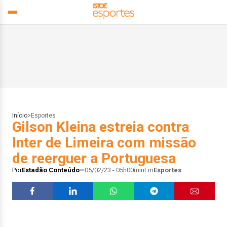
Início
>
Esportes
Gilson Kleina estreia contra
Inter de Limeira com missão
de reerguer a Portuguesa
Por
Estadão Conteúdo
05/02/23 - 05h00min
Em
Esportes