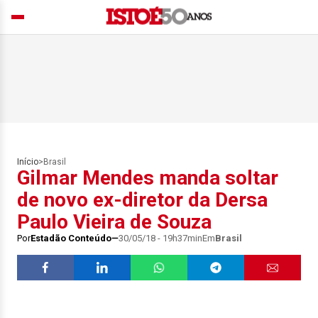
Início
>
Brasil
Gilmar Mendes manda soltar
de novo ex-diretor da Dersa
Paulo Vieira de Souza
Por
Estadão Conteúdo
30/05/18 - 19h37min
Em
Brasil