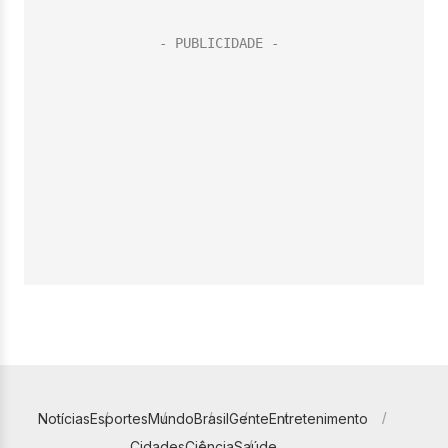
Notícias
Esportes
Mundo
Brasil
Gente
Entretenimento
Cidades
Ciência
Saúde