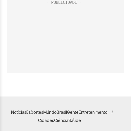
Notícias
Esportes
Mundo
Brasil
Gente
Entretenimento
Cidades
Ciência
Saúde