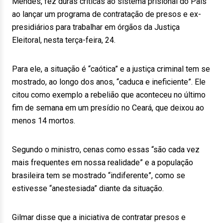
Mendes, fez duras críticas ao sistema prisional do País
ao lançar um programa de contratação de presos e ex-
presidiários para trabalhar em órgãos da Justiça
Eleitoral, nesta terça-feira, 24.
Para ele, a situação é “caótica” e a justiça criminal tem se
mostrado, ao longo dos anos, “caduca e ineficiente”. Ele
citou como exemplo a rebelião que aconteceu no último
fim de semana em um presídio no Ceará, que deixou ao
menos 14 mortos.
Segundo o ministro, cenas como essas “são cada vez
mais frequentes em nossa realidade” e a população
brasileira tem se mostrado “indiferente”, como se
estivesse “anestesiada” diante da situação.
Gilmar disse que a iniciativa de contratar presos e