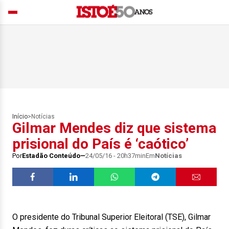
Início
>
Notícias
Gilmar Mendes diz que sistema
prisional do País é ‘caótico’
Por
Estadão Conteúdo
24/05/16 - 20h37min
Em
Notícias
O presidente do Tribunal Superior Eleitoral (TSE), Gilmar