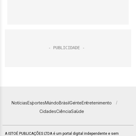
Notícias
Esportes
Mundo
Brasil
Gente
Entretenimento
Cidades
Ciência
Saúde
A ISTOÉ PUBLICAÇÕES LTDA é um portal digital independente e sem