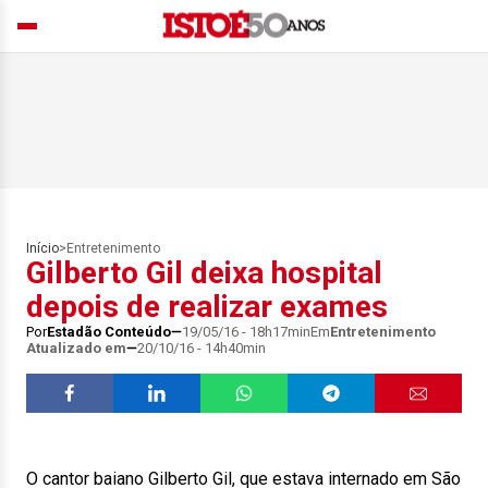
Início
>
Entretenimento
Gilberto Gil deixa hospital
depois de realizar exames
Por
Estadão Conteúdo
19/05/16 - 18h17min
Em
Entretenimento
Atualizado em
20/10/16 - 14h40min
O cantor baiano Gilberto Gil, que estava internado em São