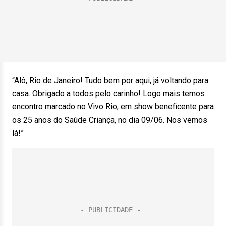
“Alô, Rio de Janeiro! Tudo bem por aqui, já voltando para
casa. Obrigado a todos pelo carinho! Logo mais temos
encontro marcado no Vivo Rio, em show beneficente para
os 25 anos do Saúde Criança, no dia 09/06. Nos vemos
lá!”