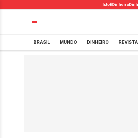
IstoÉ
Dinheiro
Dinh
BRASIL
MUNDO
DINHEIRO
REVISTA