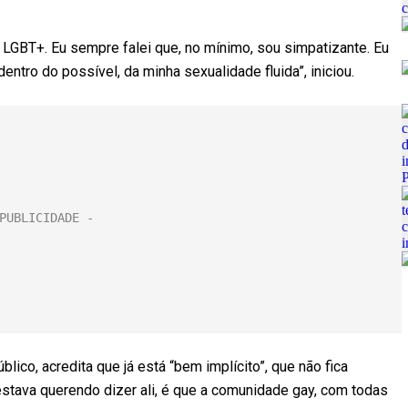
 LGBT+. Eu sempre falei que, no mínimo, sou simpatizante. Eu
entro do possível, da minha sexualidade fluida”, iniciou.
blico, acredita que já está “bem implícito”, que não fica
 estava querendo dizer ali, é que a comunidade gay, com todas