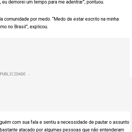
s, eu demorei um tempo para me adentrar”, pontuou.
 da comunidade por medo. “Medo de estar escrito na minha
o no Brasil”, explicou.
inguém com sua fala e sentiu a necessidade de pautar o assunto
o bastante atacado por algumas pessoas que não entenderam