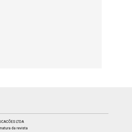
BLICACÕES LTDA
atura da revista