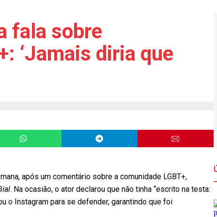
a fala sobre
 ‘Jamais diria que
 semana, após um comentário sobre a comunidade LGBT+,
ial
. Na ocasião, o ator declarou que não tinha “escrito na testa:
usou o Instagram para se defender, garantindo que foi