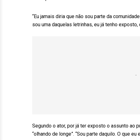
“Eu jamais diria que não sou parte da comunidade
sou uma daquelas letrinhas, eu já tenho exposto, d
Segundo o ator, por já ter exposto o assunto ao pú
“olhando de longe”. “Sou parte daquilo. O que eu