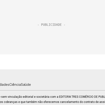
idades
Ciência
Saúde
 e sem vinculação editorial e societária com a EDITORA TRES COMÉRCIO DE PU
mos cobranças e que também não oferecemos cancelamento do contrato de assin