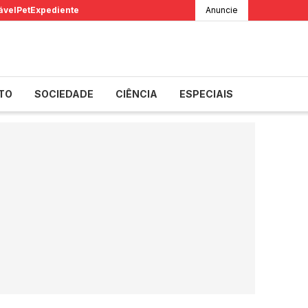
ável
Pet
Expediente
Anuncie
TO
SOCIEDADE
CIÊNCIA
ESPECIAIS