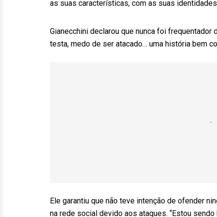
as suas características, com as suas identidade
Gianecchini declarou que nunca foi frequentador
testa, medo de ser atacado… uma história bem com
Ele garantiu que não teve intenção de ofender n
na rede social devido aos ataques. “Estou send