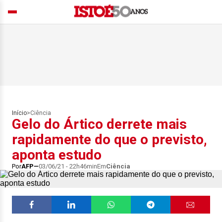
Início
>
Ciência
Gelo do Ártico derrete mais
rapidamente do que o previsto,
aponta estudo
Por
AFP
03/06/21 - 22h46min
Em
Ciência