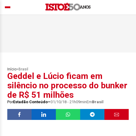
Início
>
Brasil
Geddel e Lúcio ficam em
silêncio no processo do bunker
de R$ 51 milhões
Por
Estadão Conteúdo
31/10/18 - 21h09min
Em
Brasil