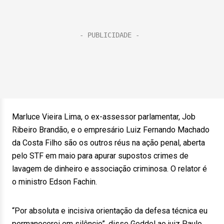
Marluce Vieira Lima, o ex-assessor parlamentar, Job
Ribeiro Brandão, e o empresário Luiz Fernando Machado
da Costa Filho são os outros réus na ação penal, aberta
pelo STF em maio para apurar supostos crimes de
lavagem de dinheiro e associação criminosa. O relator é
o ministro Edson Fachin.
“Por absoluta e incisiva orientação da defesa técnica eu
permanecerei em silêncio”, disse Geddel ao juiz Paulo