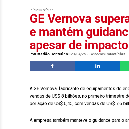
Início
>
Notícias
GE Vernova supera
e mantém guidanc
apesar de impacto 
Por
Estadão Conteúdo
23/04/25 - 14h55min
Em
Notícias
A GE Vernova, fabricante de equipamentos de ene
vendas de US$ 8 bilhões, no primeiro trimestre d
por ação de US$ 0,45, com vendas de US$ 7,6 bil
A empresa também manteve o guidance para o ano 