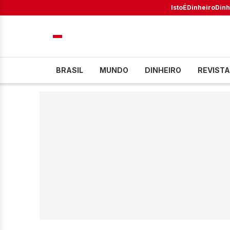
IstoÉ
Dinheiro
Dinh
BRASIL
MUNDO
DINHEIRO
REVISTA