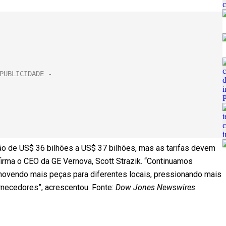
o de US$ 36 bilhões a US$ 37 bilhões, mas as tarifas devem
irma o CEO da GE Vernova, Scott Strazik. “Continuamos
movendo mais peças para diferentes locais, pressionando mais
rnecedores”, acrescentou. Fonte:
Dow Jones Newswires
.