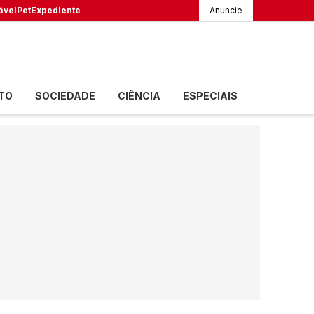
ável
Pet
Expediente
Anuncie
TO
SOCIEDADE
CIÊNCIA
ESPECIAIS