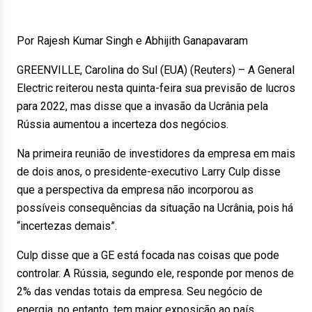
Por Rajesh Kumar Singh e Abhijith Ganapavaram
GREENVILLE, Carolina do Sul (EUA) (Reuters) – A General
Electric reiterou nesta quinta-feira sua previsão de lucros
para 2022, mas disse que a invasão da Ucrânia pela
Rússia aumentou a incerteza dos negócios.
Na primeira reunião de investidores da empresa em mais
de dois anos, o presidente-executivo Larry Culp disse
que a perspectiva da empresa não incorporou as
possíveis consequências da situação na Ucrânia, pois há
“incertezas demais”.
Culp disse que a GE está focada nas coisas que pode
controlar. A Rússia, segundo ele, responde por menos de
2% das vendas totais da empresa. Seu negócio de
energia, no entanto, tem maior exposição ao país.