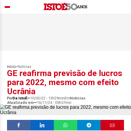
Início
>
Notícias
GE reafirma previsão de lucros
para 2022, mesmo com efeito
Ucrânia
Por
Da IstoÉ
10/03/22 - 13h29min
Em
Notícias
Atualizado em
16/11/24 - 05h57min