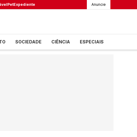
ável
Pet
Expediente
Anuncie
TO
SOCIEDADE
CIÊNCIA
ESPECIAIS