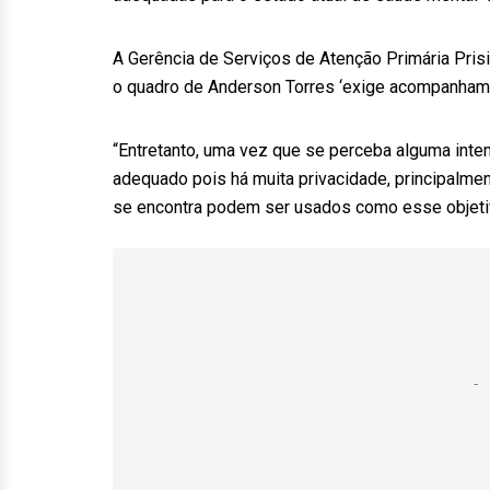
A Gerência de Serviços de Atenção Primária Prisi
o quadro de Anderson Torres ‘exige acompanhame
“Entretanto, uma vez que se perceba alguma inten
adequado pois há muita privacidade, principalme
se encontra podem ser usados como esse objetivo”