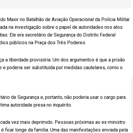
o Maior no Batalhão de Aviação Operacional da Polícia Militar
etada na investigação sobre o papel de autoridades nos atos
dias. Ele era secretário de Segurança do Distrito Federal
dios públicos na Praça dos Três Poderes.
rça a liberdade provisória. Um dos argumentos é que a prisão
e e poderia ser substituída por medidas cautelares, como o
tário de Segurança e, portanto, não poderia usar o cargo para
ltima autoridade presa no inquérito.
cada vez mais deprimido. Pessoas próximas ao ex-ministro
é ficar longe da família. Uma das manifestações enviada pela