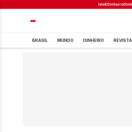
IstoÉ
Dinheiro
Dinh
BRASIL
MUNDO
DINHEIRO
REVISTA