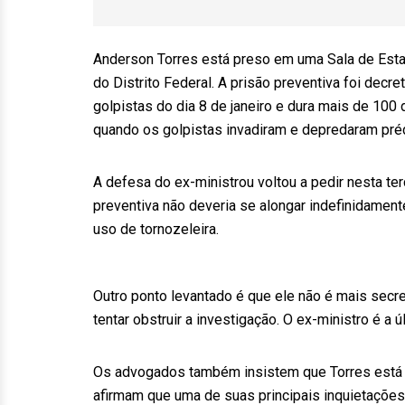
Anderson Torres está preso em uma Sala de Estad
do Distrito Federal. A prisão preventiva foi decr
golpistas do dia 8 de janeiro e dura mais de 100 
quando os golpistas invadiram e depredaram pré
A defesa do ex-ministrou voltou a pedir nesta te
preventiva não deveria se alongar indefinidament
uso de tornozeleira.
Outro ponto levantado é que ele não é mais secre
tentar obstruir a investigação. O ex-ministro é a ú
Os advogados também insistem que Torres está 
afirmam que uma de suas principais inquietações 