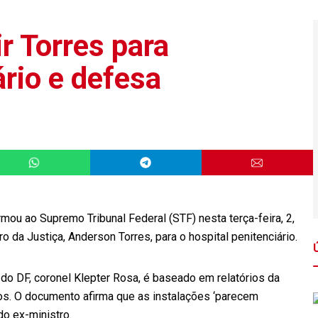
r Torres para
ário e defesa
ormou ao Supremo Tribunal Federal (STF) nesta terça-feira, 2,
o da Justiça, Anderson Torres, para o hospital penitenciário.
o DF, coronel Klepter Rosa, é baseado em relatórios da
s. O documento afirma que as instalações ‘parecem
do ex-ministro.