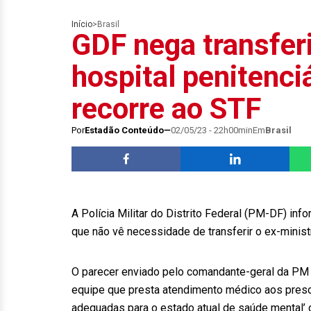
Início
>
Brasil
GDF nega transferi
hospital penitenci
recorre ao STF
Por
Estadão Conteúdo
02/05/23 - 22h00min
Em
Brasil
A Polícia Militar do Distrito Federal (PM-DF) inf
que não vê necessidade de transferir o ex-ministr
O parecer enviado pelo comandante-geral da PM d
equipe que presta atendimento médico aos preso
adequadas para o estado atual de saúde mental’ 