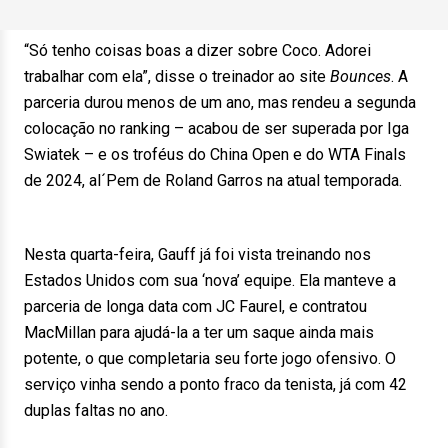
“Só tenho coisas boas a dizer sobre Coco. Adorei
trabalhar com ela”, disse o treinador ao site
Bounces
. A
parceria durou menos de um ano, mas rendeu a segunda
colocação no ranking – acabou de ser superada por Iga
Swiatek – e os troféus do China Open e do WTA Finals
de 2024, al´Pem de Roland Garros na atual temporada.
Nesta quarta-feira, Gauff já foi vista treinando nos
Estados Unidos com sua ‘nova’ equipe. Ela manteve a
parceria de longa data com JC Faurel, e contratou
MacMillan para ajudá-la a ter um saque ainda mais
potente, o que completaria seu forte jogo ofensivo. O
serviço vinha sendo a ponto fraco da tenista, já com 42
duplas faltas no ano.