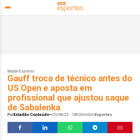
Início
>
Esportes
Gauff troca de técnico antes do
US Open e aposta em
profissional que ajustou saque
de Sabalenka
Por
Estadão Conteúdo
20/08/25 - 18h05min
Em
Esportes