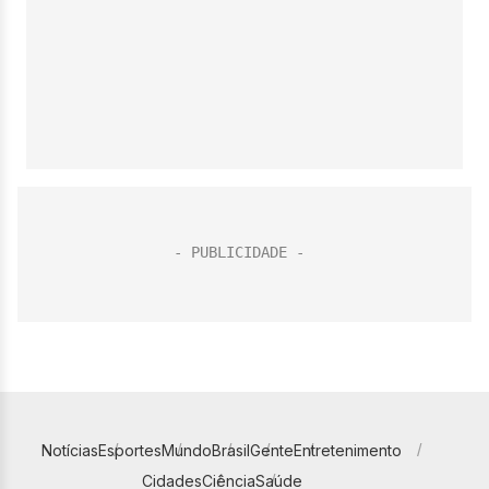
Notícias
Esportes
Mundo
Brasil
Gente
Entretenimento
Cidades
Ciência
Saúde