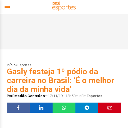
Início
>
Esportes
Gasly festeja 1º pódio da
carreira no Brasil: ‘É o melhor
dia da minha vida’
Por
Estadão Conteúdo
17/11/19 - 18h59min
Em
Esportes