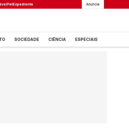
ável
Pet
Expediente
Anuncie
TO
SOCIEDADE
CIÊNCIA
ESPECIAIS