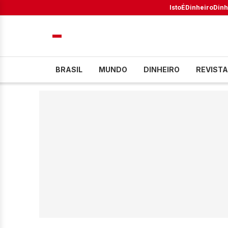
IstoÉ
Dinheiro
Dinh
BRASIL
MUNDO
DINHEIRO
REVISTA