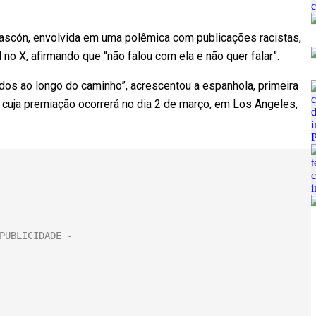
 Gascón, envolvida em uma polêmica com publicações racistas,
 no X, afirmando que “não falou com ela e não quer falar”.
dos ao longo do caminho”, acrescentou a espanhola, primeira
, cuja premiação ocorrerá no dia 2 de março, em Los Angeles,