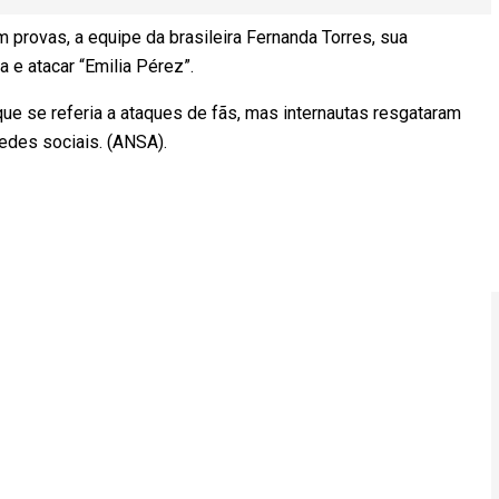
provas, a equipe da brasileira Fernanda Torres, sua
-la e atacar “Emilia Pérez”.
ue se referia a ataques de fãs, mas internautas resgataram
redes sociais. (ANSA).