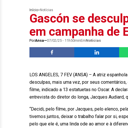
Início
>
Notícias
Gascón se desculpa
em campanha de E
Por
Ansa
07/02/25 - 11h50min
Em
Notícias
LOS ANGELES, 7 FEV (ANSA) – A atriz espanhola K
desculpas, mais uma vez, por seus comentários, 
filme, indicado a 13 estatuetas no Oscar. A decla
entrevista do diretor do longa, Jacques Audiard, 
“Decidi, pelo filme, por Jacques, pelo elenco, pe
tivemos juntos, deixar o trabalho falar por si, e
pelo que ele é, uma linda ode ao amor e à diferen