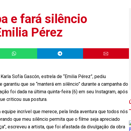
 e fará silêncio
milia Pérez
arla Sofía Gascón, estrela de “Emilia Pérez”, pediu
e garantiu que se “manterá em silêncio” durante a campanha do
ração foi dada na última quinta-feira (6) em seu Instagram, após
que criticou sua postura.
la equipe incrível que merece, pela linda aventura que todos nós
sperando que meu silêncio permita que o filme seja apreciado
ça”, escreveu a artista, que foi afastada da divulgação da obra