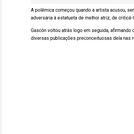
A polêmica começou quando a artista acusou, sem 
adversária à estatueta de melhor atriz, de criticá
Gascón voltou atrás logo em seguida, afirmando q
diversas publicações preconceituosas dela nas 