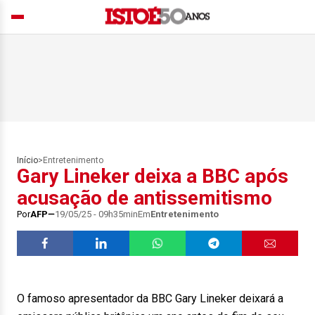
Início
>
Entretenimento
Gary Lineker deixa a BBC após
acusação de antissemitismo
Por
AFP
19/05/25 - 09h35min
Em
Entretenimento
O famoso apresentador da BBC Gary Lineker deixará a