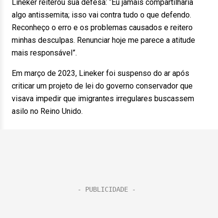
Lineker reiterou sua defesa: “Eu jamais compartilharia
algo antissemita; isso vai contra tudo o que defendo.
Reconheço o erro e os problemas causados e reitero
minhas desculpas. Renunciar hoje me parece a atitude
mais responsável”.
Em março de 2023, Lineker foi suspenso do ar após
criticar um projeto de lei do governo conservador que
visava impedir que imigrantes irregulares buscassem
asilo no Reino Unido.