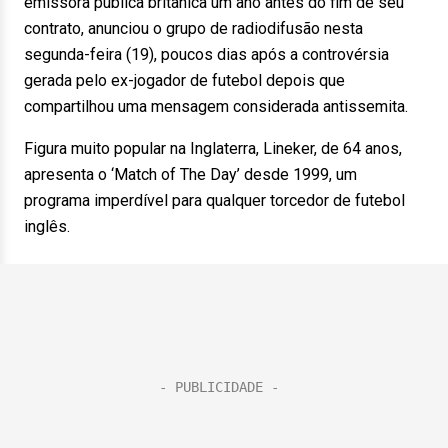
emissora pública britânica um ano antes do fim de seu
contrato, anunciou o grupo de radiodifusão nesta
segunda-feira (19), poucos dias após a controvérsia
gerada pelo ex-jogador de futebol depois que
compartilhou uma mensagem considerada antissemita.
Figura muito popular na Inglaterra, Lineker, de 64 anos,
apresenta o ‘Match of The Day’ desde 1999, um
programa imperdível para qualquer torcedor de futebol
inglês.