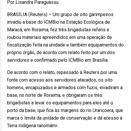
Por Lisandra Paraguassu
BRASÍLIA (Reuters) – Um grupo de oito garimpeiros
invadiu a base do ICMBio na Estação Ecológica de
Maracá, em Roraima, fez três brigadistas reféns e
roubou materiais apreendidos em uma operação de
fiscalização feita na unidade e também equipamentos do
próprio órgão, de acordo com relato feito por um dos
servidores e confirmado pelo ICMBio em Brasília.
De acordo com o relato, repassado à Reuters por uma
fonte com acesso aos servidores atacados, os oito
homens, encapuzados e armados com fuzis, invadiram a
base, no norte de Roraima, e obrigaram os três
brigadistas a levar os equipamentos para eles até o
porto da base, que fica às margens do rio Uraricoera, que
marca o limita da unidade de conservação e dá acesso à
Terra Indígena Ianomâmi.