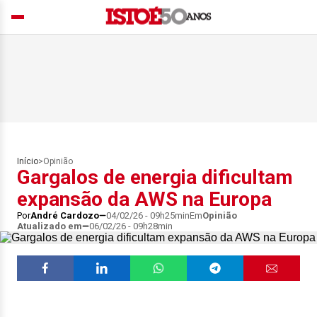
Início
>
Opinião
Gargalos de energia dificultam
expansão da AWS na Europa
Por
André Cardozo
04/02/26 - 09h25min
Em
Opinião
Atualizado em
06/02/26 - 09h28min