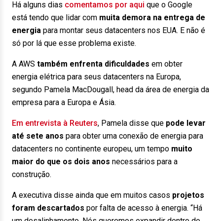
Há alguns dias
comentamos por aqui
que o Google
está tendo que lidar com
muita demora na entrega de
energia
para montar seus datacenters nos EUA. E não é
só por lá que esse problema existe.
A AWS
também enfrenta dificuldades
em obter
energia elétrica para seus datacenters na Europa,
segundo Pamela MacDougall, head da área de energia da
empresa para a Europa e Ásia.
Em entrevista à Reuters
, Pamela disse que
pode levar
até sete anos
para obter uma conexão de energia para
datacenters no continente europeu, um tempo
muito
maior do que os dois anos
necessários para a
construção.
A executiva disse ainda que em muitos casos
projetos
foram descartados
por falta de acesso à energia. “Há
um desalinhamento. Nós queremos expandir dentro do