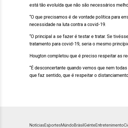
está tão evoluída que não são necessários melh
“O que precisamos é de vontade política para err
necessidade na luta contra a covid-19.
“O principal a se fazer é testar e tratar. Se tiv
tratamento para covid-19, seria o mesmo princípio
Hougton completou que é preciso respeitar as reg
“É desconcertante quando vemos que nem todas 
que faz sentido, que é respeitar o distanciamento
Notícias
Esportes
Mundo
Brasil
Gente
Entretenimento
C