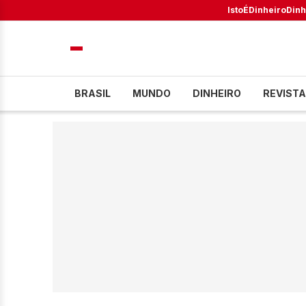
IstoÉ
Dinheiro
Dinh
BRASIL
MUNDO
DINHEIRO
REVISTA