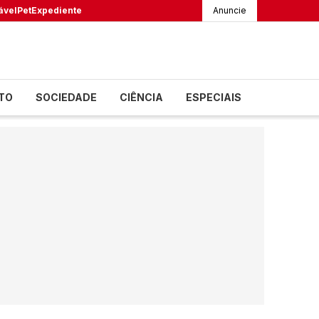
ável
Pet
Expediente
Anuncie
TO
SOCIEDADE
CIÊNCIA
ESPECIAIS