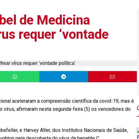
bel de Medicina
rus requer ‘vontade
ional aceleraram a compreensão científica da covid-19, mas é
do vírus, afirmaram nesta segunda-feira (5) os vencedores do
efeller, e Harvey Alter, dos Institutos Nacionais de Saúde,
ghton pela descoberta do vírus da hepatite C.