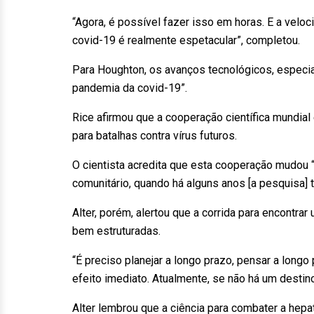
“Agora, é possível fazer isso em horas. E a ve
covid-19 é realmente espetacular”, completou.
Para Houghton, os avanços tecnológicos, especi
pandemia da covid-19”.
Rice afirmou que a cooperação científica mundial
para batalhas contra vírus futuros.
O cientista acredita que esta cooperação mudou 
comunitário, quando há alguns anos [a pesquisa] t
Alter, porém, alertou que a corrida para encontra
bem estruturadas.
“É preciso planejar a longo prazo, pensar a longo
efeito imediato. Atualmente, se não há um destino 
Alter lembrou que a ciência para combater a hep