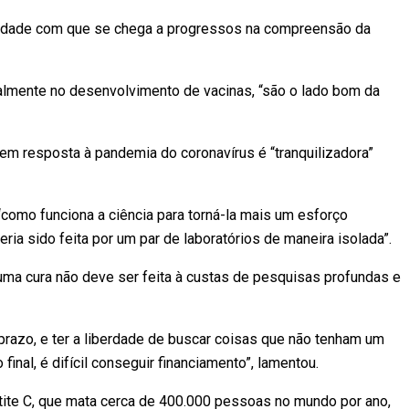
locidade com que se chega a progressos na compreensão da
almente no desenvolvimento de vacinas, “são o lado bom da
 em resposta à pandemia do coronavírus é “tranquilizadora”
“como funciona a ciência para torná-la mais um esforço
eria sido feita por um par de laboratórios de maneira isolada”.
r uma cura não deve ser feita à custas de pesquisas profundas e
 prazo, e ter a liberdade de buscar coisas que não tenham um
final, é difícil conseguir financiamento”, lamentou.
atite C, que mata cerca de 400.000 pessoas no mundo por ano,