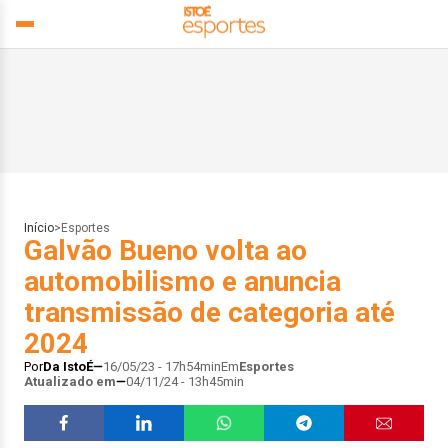
Início
>
Esportes
Galvão Bueno volta ao
automobilismo e anuncia
transmissão de categoria até
2024
Por
Da IstoÉ
16/05/23 - 17h54min
Em
Esportes
Atualizado em
04/11/24 - 13h45min