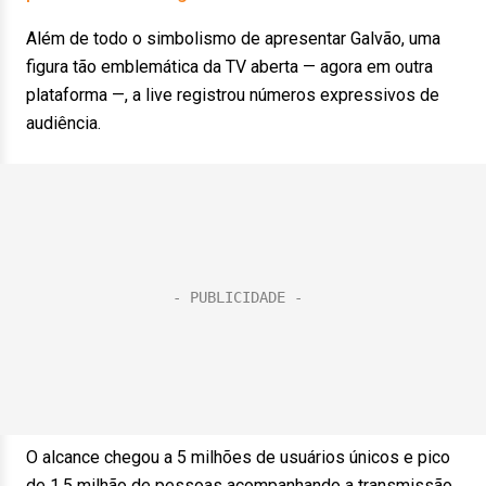
Além de todo o simbolismo de apresentar Galvão, uma
figura tão emblemática da TV aberta — agora em outra
plataforma —, a live registrou números expressivos de
audiência.
O alcance chegou a 5 milhões de usuários únicos e pico
de 1,5 milhão de pessoas acompanhando a transmissão.