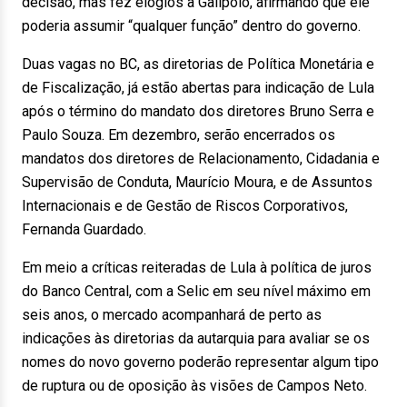
decisão, mas fez elogios a Galípolo, afirmando que ele
poderia assumir “qualquer função” dentro do governo.
Duas vagas no BC, as diretorias de Política Monetária e
de Fiscalização, já estão abertas para indicação de Lula
após o término do mandato dos diretores Bruno Serra e
Paulo Souza. Em dezembro, serão encerrados os
mandatos dos diretores de Relacionamento, Cidadania e
Supervisão de Conduta, Maurício Moura, e de Assuntos
Internacionais e de Gestão de Riscos Corporativos,
Fernanda Guardado.
Em meio a críticas reiteradas de Lula à política de juros
do Banco Central, com a Selic em seu nível máximo em
seis anos, o mercado acompanhará de perto as
indicações às diretorias da autarquia para avaliar se os
nomes do novo governo poderão representar algum tipo
de ruptura ou de oposição às visões de Campos Neto.