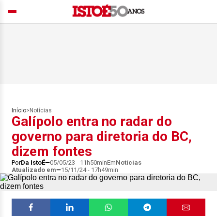
Início
>
Notícias
Galípolo entra no radar do
governo para diretoria do BC,
dizem fontes
Por
Da IstoÉ
05/05/23 - 11h50min
Em
Notícias
Atualizado em
15/11/24 - 17h49min