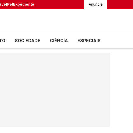
ável
Pet
Expediente
Anuncie
TO
SOCIEDADE
CIÊNCIA
ESPECIAIS