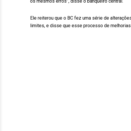
os mesmos erros”, disse o banqueiro central.
Ele reiterou que o BC fez uma série de alteraçõe
limites, e disse que esse processo de melhorias 