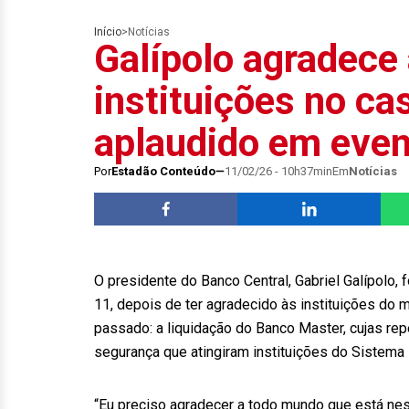
Início
>
Notícias
Galípolo agradece
instituições no ca
aplaudido em eve
Por
Estadão Conteúdo
11/02/26 - 10h37min
Em
Notícias
O presidente do Banco Central, Gabriel Galípolo, 
11, depois de ter agradecido às instituições do
passado: a liquidação do Banco Master, cujas re
segurança que atingiram instituições do Sistema 
“Eu preciso agradecer a todo mundo que está ness