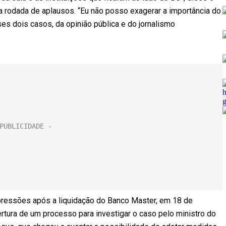
uma rodada de aplausos. “Eu não posso exagerar a importância do
s dois casos, da opinião pública e do jornalismo
 pressões após a liquidação do Banco Master, em 18 de
rtura de um processo para investigar o caso pelo ministro do