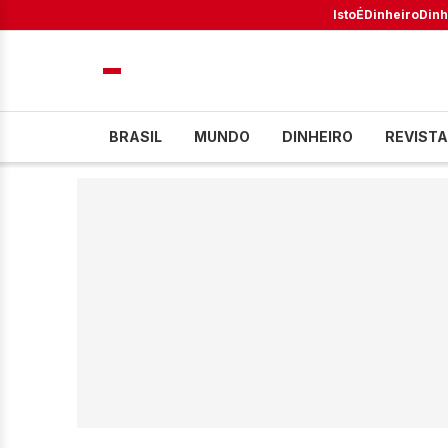
IstoÉ
Dinheiro
Dinh
BRASIL
MUNDO
DINHEIRO
REVISTA