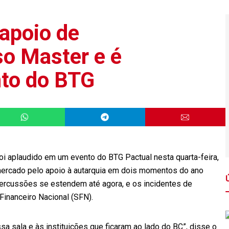
 apoio de
so Master e é
nto do BTG
foi aplaudido em um evento do BTG Pactual nesta quarta-feira,
 mercado pelo apoio à autarquia em dois momentos do ano
percussões se estendem até agora, e os incidentes de
Financeiro Nacional (SFN).
a sala e às instituições que ficaram ao lado do BC”, disse o