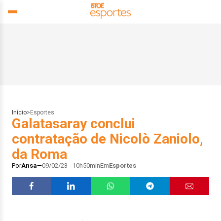
Início
>
Esportes
Galatasaray conclui
contratação de Nicolò Zaniolo,
da Roma
Por
Ansa
09/02/23 - 10h50min
Em
Esportes