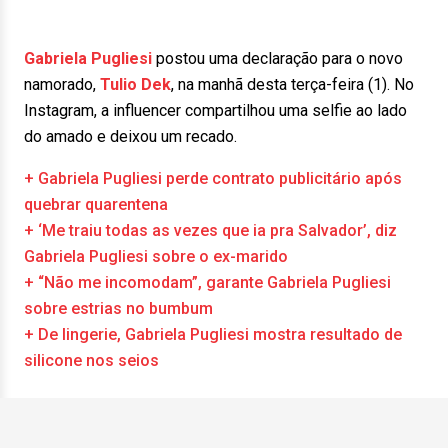
Gabriela Pugliesi
postou uma declaração para o novo
namorado,
Tulio Dek
, na manhã desta terça-feira (1). No
Instagram, a influencer compartilhou uma selfie ao lado
do amado e deixou um recado.
+ Gabriela Pugliesi perde contrato publicitário após
quebrar quarentena
+ ‘Me traiu todas as vezes que ia pra Salvador’, diz
Gabriela Pugliesi sobre o ex-marido
+ “Não me incomodam”, garante Gabriela Pugliesi
sobre estrias no bumbum
+ De lingerie, Gabriela Pugliesi mostra resultado de
silicone nos seios