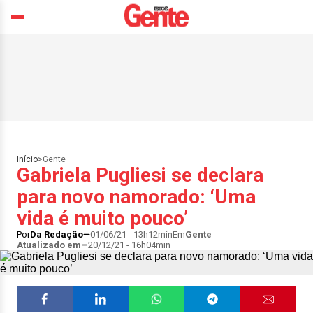
Início
>
Gente
Gabriela Pugliesi se declara
para novo namorado: ‘Uma
vida é muito pouco’
Por
Da Redação
01/06/21 - 13h12min
Em
Gente
Atualizado em
20/12/21 - 16h04min