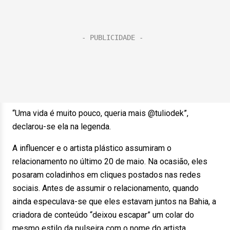
“Uma vida é muito pouco, queria mais @tuliodek”,
declarou-se ela na legenda.
A influencer e o artista plástico assumiram o
relacionamento no último 20 de maio. Na ocasião, eles
posaram coladinhos em cliques postados nas redes
sociais. Antes de assumir o relacionamento, quando
ainda especulava-se que eles estavam juntos na Bahia, a
criadora de conteúdo “deixou escapar” um colar do
mesmo estilo da pulseira com o nome do artista.