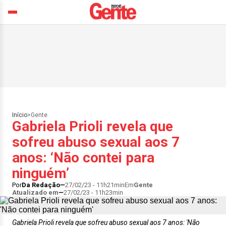
Início
>
Gente
Gabriela Prioli revela que
sofreu abuso sexual aos 7
anos: ‘Não contei para
ninguém’
Por
Da Redação
27/02/23 - 11h21min
Em
Gente
Atualizado em
27/02/23 - 11h23min
Gabriela Prioli revela que sofreu abuso sexual aos 7 anos: 'Não