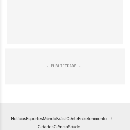
Notícias
Esportes
Mundo
Brasil
Gente
Entretenimento
Cidades
Ciência
Saúde