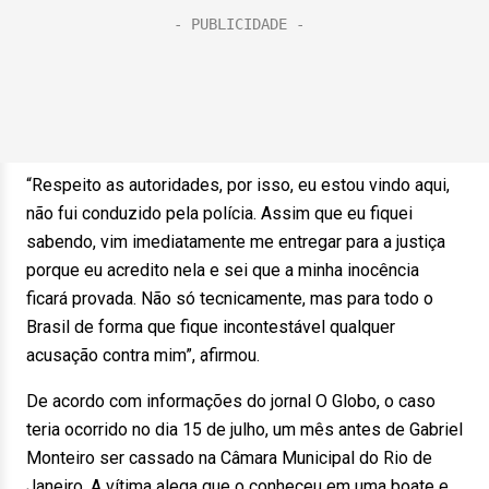
“Respeito as autoridades, por isso, eu estou vindo aqui,
não fui conduzido pela polícia. Assim que eu fiquei
sabendo, vim imediatamente me entregar para a justiça
porque eu acredito nela e sei que a minha inocência
ficará provada. Não só tecnicamente, mas para todo o
Brasil de forma que fique incontestável qualquer
acusação contra mim”, afirmou.
De acordo com informações do jornal O Globo, o caso
teria ocorrido no dia 15 de julho, um mês antes de Gabriel
Monteiro ser cassado na Câmara Municipal do Rio de
Janeiro. A vítima alega que o conheceu em uma boate e