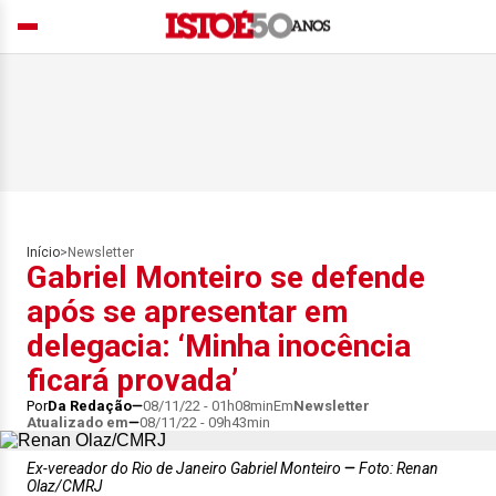
Início
>
Newsletter
Gabriel Monteiro se defende
após se apresentar em
delegacia: ‘Minha inocência
ficará provada’
Por
Da Redação
08/11/22 - 01h08min
Em
Newsletter
Atualizado em
08/11/22 - 09h43min
Ex-vereador do Rio de Janeiro Gabriel Monteiro
Foto: Renan
Olaz/CMRJ