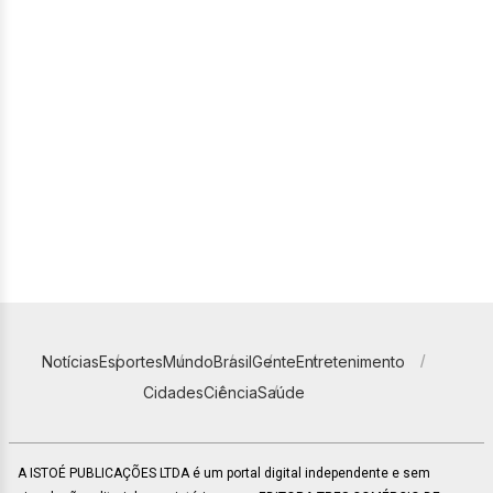
Notícias
Esportes
Mundo
Brasil
Gente
Entretenimento
Cidades
Ciência
Saúde
A ISTOÉ PUBLICAÇÕES LTDA é um portal digital independente e sem