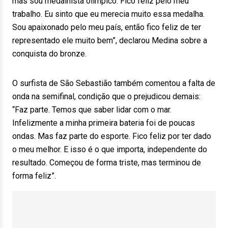
mas sou medalhista olímpico. Fico feliz pelo meu
trabalho. Eu sinto que eu merecia muito essa medalha.
Sou apaixonado pelo meu país, então fico feliz de ter
representado ele muito bem”, declarou Medina sobre a
conquista do bronze.
O surfista de São Sebastião também comentou a falta de
onda na semifinal, condição que o prejudicou demais:
“Faz parte. Temos que saber lidar com o mar.
Infelizmente a minha primeira bateria foi de poucas
ondas. Mas faz parte do esporte. Fico feliz por ter dado
o meu melhor. E isso é o que importa, independente do
resultado. Começou de forma triste, mas terminou de
forma feliz”.