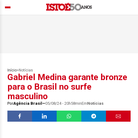
Início
>
Notícias
Gabriel Medina garante bronze
para o Brasil no surfe
masculino
Por
Agência Brasil
05/08/24 - 20h58min
Em
Notícias