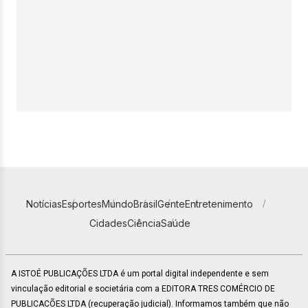
Notícias
Esportes
Mundo
Brasil
Gente
Entretenimento
Cidades
Ciência
Saúde
A ISTOÉ PUBLICAÇÕES LTDA é um portal digital independente e sem
vinculação editorial e societária com a EDITORA TRES COMÉRCIO DE
PUBLICACÕES LTDA (recuperação judicial). Informamos também que não