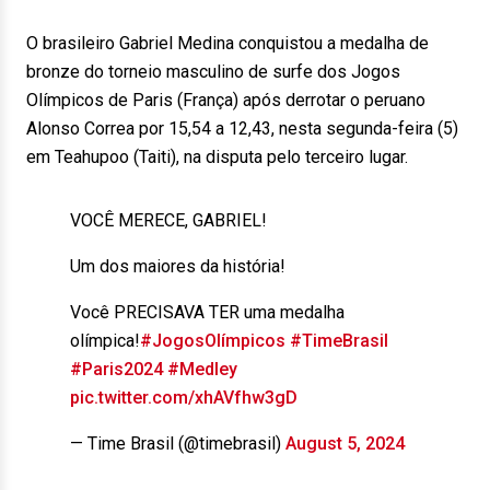
O brasileiro Gabriel Medina conquistou a medalha de
bronze do torneio masculino de surfe dos Jogos
Olímpicos de Paris (França) após derrotar o peruano
Alonso Correa por 15,54 a 12,43, nesta segunda-feira (5)
em Teahupoo (Taiti), na disputa pelo terceiro lugar.
VOCÊ MERECE, GABRIEL!
Um dos maiores da história!
Você PRECISAVA TER uma medalha
olímpica!
#JogosOlímpicos
#TimeBrasil
#Paris2024
#Medley
pic.twitter.com/xhAVfhw3gD
— Time Brasil (@timebrasil)
August 5, 2024