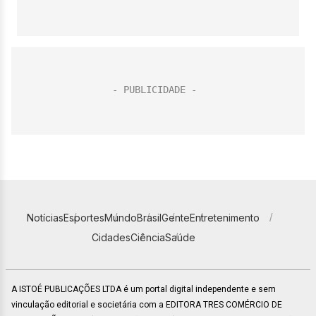
Notícias
Esportes
Mundo
Brasil
Gente
Entretenimento
Cidades
Ciência
Saúde
A ISTOÉ PUBLICAÇÕES LTDA é um portal digital independente e sem
vinculação editorial e societária com a EDITORA TRES COMÉRCIO DE