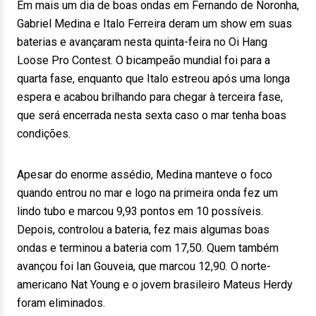
Em mais um dia de boas ondas em Fernando de Noronha,
Gabriel Medina e Italo Ferreira deram um show em suas
baterias e avançaram nesta quinta-feira no Oi Hang
Loose Pro Contest. O bicampeão mundial foi para a
quarta fase, enquanto que Italo estreou após uma longa
espera e acabou brilhando para chegar à terceira fase,
que será encerrada nesta sexta caso o mar tenha boas
condições.
Apesar do enorme assédio, Medina manteve o foco
quando entrou no mar e logo na primeira onda fez um
lindo tubo e marcou 9,93 pontos em 10 possíveis.
Depois, controlou a bateria, fez mais algumas boas
ondas e terminou a bateria com 17,50. Quem também
avançou foi Ian Gouveia, que marcou 12,90. O norte-
americano Nat Young e o jovem brasileiro Mateus Herdy
foram eliminados.