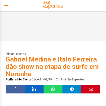
Início
>
Esportes
Gabriel Medina e Italo Ferreira
dão show na etapa de surfe em
Noronha
Por
Estadão Conteúdo
21/02/19 - 17h18min
Em
Esportes