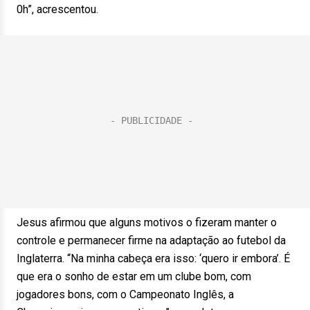
0h”, acrescentou.
Jesus afirmou que alguns motivos o fizeram manter o
controle e permanecer firme na adaptação ao futebol da
Inglaterra. “Na minha cabeça era isso: ‘quero ir embora’. É
que era o sonho de estar em um clube bom, com
jogadores bons, com o Campeonato Inglês, a