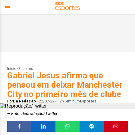
Início
>
Esportes
Gabriel Jesus afirma que
pensou em deixar Manchester
City no primeiro mês de clube
Por
Da Redação
22/07/22 - 12h14min
Em
Esportes
Foto: Reprodução/Twitter