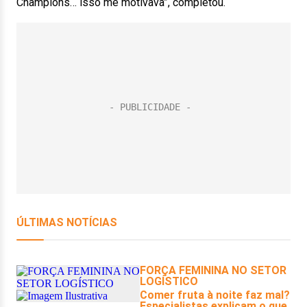
Champions… isso me motivava”, completou.