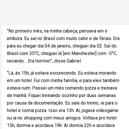
“No primeiro mês, na minha cabeça, pensava em ir
embora. Eu saí no Brasil com muito calor e de férias. Era
para eu chegar dia 04 de janeiro, cheguei dia 02. Saí do
Brasil com 35°C, cheguei lá [em Manchester] com -5°C,
nevando… Era horrível”, disse Gabriel.
“Lá, às 15h, já estava escurecendo. Eu estava morando
em um hotel. Fui com minha família, e para eles também
estava ruim. Passei um mês comendo pizza e treinava
de manhã. Fiquei treinando sozinho por duas semanas
por causa da documentação. Eu saía do treino, ia para o
hotel e comia pizza. Isso era 13h. Aí, jogava videogame
ou ia no shopping com meus amigos. Voltava pro hotel
15h, dormia e acordava 19h. Aí dormia 22h e acordava