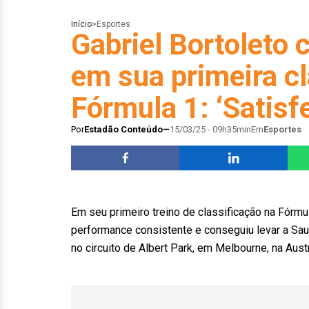
Início
>
Esportes
Gabriel Bortoleto
em sua primeira cl
Fórmula 1: ‘Satisfe
Por
Estadão Conteúdo
15/03/25 - 09h35min
Em
Esportes
Em seu primeiro treino de classificação na Fórmu
performance consistente e conseguiu levar a Sa
no circuito de Albert Park, em Melbourne, na Austr