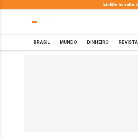
IstoÉ
Dinheiro
Dinh
BRASIL
MUNDO
DINHEIRO
REVISTA