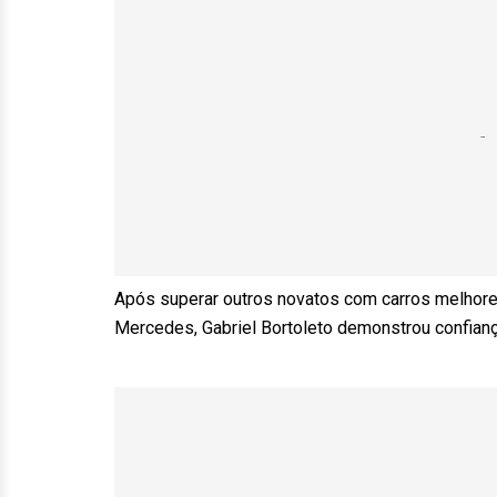
Após superar outros novatos com carros melhores
Mercedes, Gabriel Bortoleto demonstrou confian