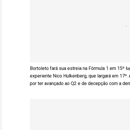
Bortoleto fará sua estreia na Fórmula 1 em 15º lu
experiente Nico Hulkenberg, que largará em 17º. A
por ter avançado ao Q2 e de decepção com a derr