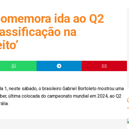
 comemora ida ao Q2
assificação na
ito’
la 1, neste sábado, o brasileiro Gabriel Bortoleto mostrou uma
uber, última colocada do campeonato mundial em 2024, ao Q2
ália.