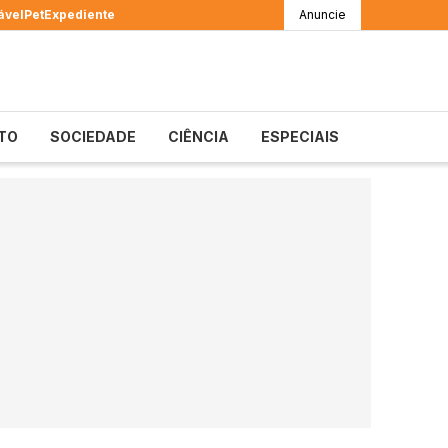
ável
Pet
Expediente
Anuncie
TO
SOCIEDADE
CIÊNCIA
ESPECIAIS