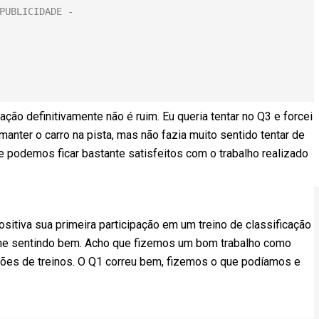
ação definitivamente não é ruim. Eu queria tentar no Q3 e forcei
anter o carro na pista, mas não fazia muito sentido tentar de
e podemos ficar bastante satisfeitos com o trabalho realizado
positiva sua primeira participação em um treino de classificação
u me sentindo bem. Acho que fizemos um bom trabalho como
ões de treinos. O Q1 correu bem, fizemos o que podíamos e