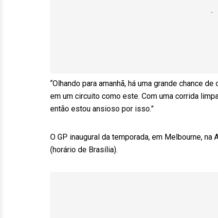
“Olhando para amanhã, há uma grande chance de 
em um circuito como este. Com uma corrida limp
então estou ansioso por isso.”
O GP inaugural da temporada, em Melbourne, na Au
(horário de Brasília).