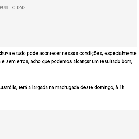
chuva e tudo pode acontecer nessas condições, especialmente
a e sem erros, acho que podemos alcançar um resultado bom,
strália, terá a largada na madrugada deste domingo, à 1h