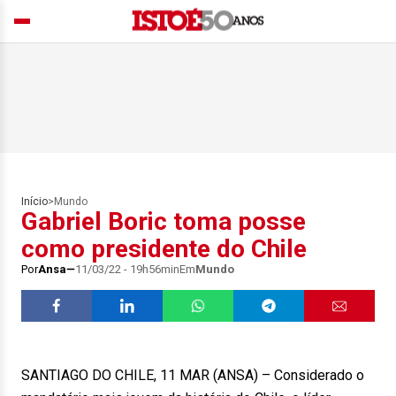
Início
>
Mundo
Gabriel Boric toma posse
como presidente do Chile
Por
Ansa
11/03/22 - 19h56min
Em
Mundo
SANTIAGO DO CHILE, 11 MAR (ANSA) – Considerado o