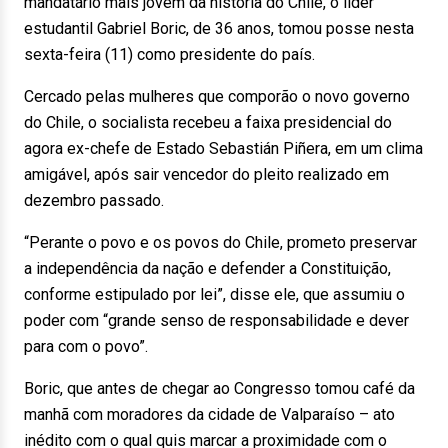
mandatário mais jovem da história do Chile, o líder
estudantil Gabriel Boric, de 36 anos, tomou posse nesta
sexta-feira (11) como presidente do país.
Cercado pelas mulheres que comporão o novo governo
do Chile, o socialista recebeu a faixa presidencial do
agora ex-chefe de Estado Sebastián Piñera, em um clima
amigável, após sair vencedor do pleito realizado em
dezembro passado.
“Perante o povo e os povos do Chile, prometo preservar
a independência da nação e defender a Constituição,
conforme estipulado por lei”, disse ele, que assumiu o
poder com “grande senso de responsabilidade e dever
para com o povo”.
Boric, que antes de chegar ao Congresso tomou café da
manhã com moradores da cidade de Valparaíso – ato
inédito com o qual quis marcar a proximidade com o